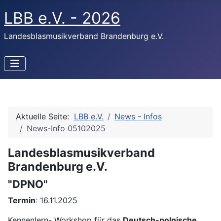
LBB e.V. - 2026
Landesblasmusikverband Brandenburg e.V.
Aktuelle Seite:
LBB e.V.
News - Infos
News-Info 05102025
Landesblasmusikverband
Brandenburg e.V.
"DPNO"
Termin
: 16.11.2025
Kennenlern- Workshop für das
Deutsch-polnische