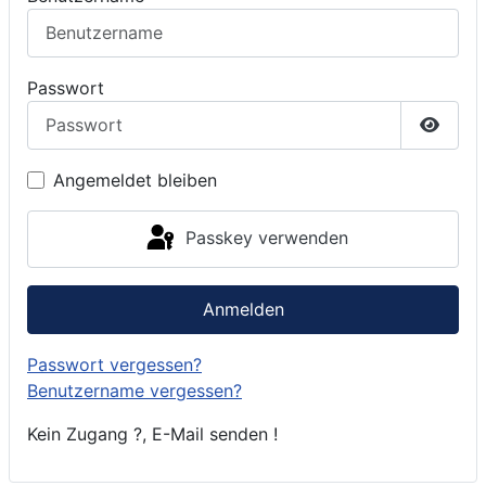
Passwort
Passwo
Angemeldet bleiben
Passkey verwenden
Anmelden
Passwort vergessen?
Benutzername vergessen?
Kein Zugang ?, E-Mail senden !