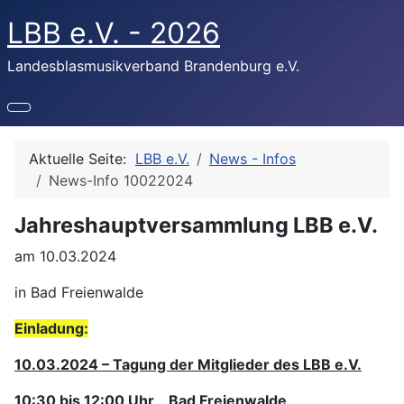
LBB e.V. - 2026
Landesblasmusikverband Brandenburg e.V.
Aktuelle Seite:
LBB e.V.
News - Infos
News-Info 10022024
Jahreshauptversammlung LBB e.V.
am 10.03.2024
in Bad Freienwalde
Einladung:
10.03.2024 – Tagung der Mitglieder des LBB e.V.
10:30 bis 12:00 Uhr Bad Freienwalde,