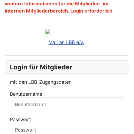
weitere Informationen für die Mitglieder: im
internen Mitgliederbereich. Login erforderlich.
Mail an LBB e.V.
Login für Mitglieder
mit den LBB-Zugangsdaten
Benutzername
Passwort
Passwo